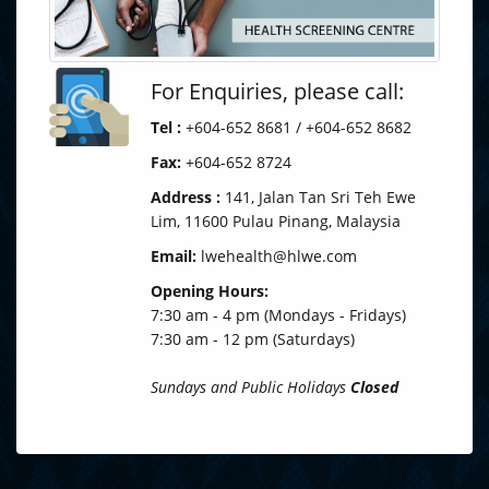
For Enquiries, please call:
Tel :
+604-652 8681 / +604-652 8682
Fax:
+604-652 8724
Address :
141, Jalan Tan Sri Teh Ewe
Lim, 11600 Pulau Pinang, Malaysia
Email:
lwehealth@hlwe.com
Opening Hours:
7:30 am - 4 pm (Mondays - Fridays)
7:30 am - 12 pm (Saturdays)
Sundays and Public Holidays
Closed