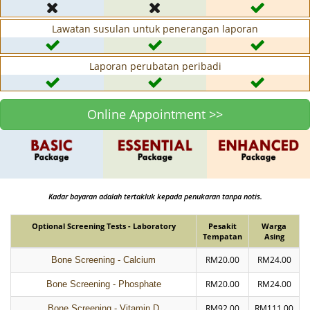
Lawatan susulan untuk penerangan laporan
Laporan perubatan peribadi
Online Appointment >>
Kadar bayaran adalah tertakluk kepada penukaran tanpa notis.
Optional Screening Tests - Laboratory
Pesakit
Warga
Tempatan
Asing
RM20.00
RM24.00
Bone Screening - Calcium
RM20.00
RM24.00
Bone Screening - Phosphate
RM92.00
RM111.00
Bone Screening - Vitamin D